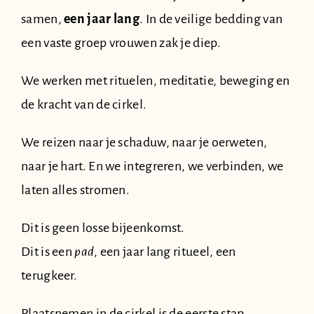
samen,
een jaar lang
. In de veilige bedding van
een vaste groep vrouwen zak je diep.
We werken met rituelen, meditatie, beweging en
de kracht van de cirkel.
We reizen naar je schaduw, naar je oerweten,
naar je hart. En we integreren, we verbinden, we
laten alles stromen.
Dit is geen losse bijeenkomst.
Dit is een
pad
, een jaar lang ritueel, een
terugkeer.
Plaatsnemen in de cirkel is de eerste stap.