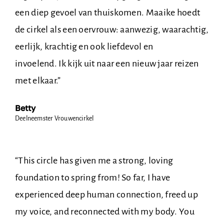
een diep gevoel van thuiskomen. Maaike hoedt
de cirkel als een oervrouw: aanwezig, waarachtig,
eerlijk, krachtig en ook liefdevol en
invoelend. Ik kijk uit naar een nieuw jaar reizen
met elkaar.”
Betty
Deelneemster Vrouwencirkel
“This circle has given me a strong, loving
foundation to spring from! So far, I have
experienced deep human connection, freed up
my voice, and reconnected with my body. You