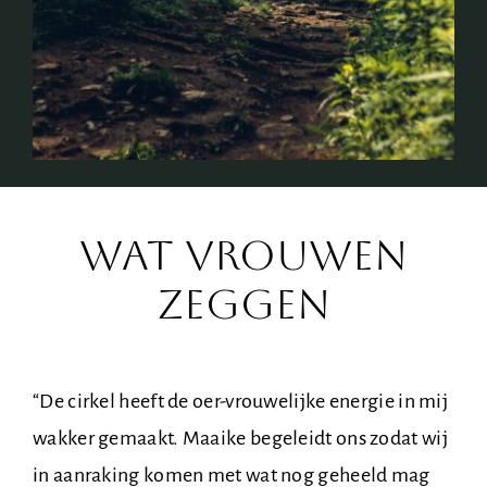
wat vrouwen
zeggen
“
De cirkel heeft de oer-vrouwelijke energie in mij
wakker gemaakt. Maaike begeleidt ons zodat
wij
in aanraking komen met wat nog geheeld
mag