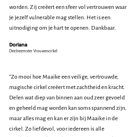
worden. Zij creëert een sfeer vol
vertrouwen waar
je jezelf vulnerable mag
stellen. Het is een
uitnodiging om je hart te
openen. Dankbaar.
Doriana
Deelneemster Vrouwencirkel
“
Zo mooi hoe Maaike een veilige, vertrouwde,
magische cirkel creëert met zachtheid en
kracht.
Delen wat diep van binnen aan oud zeer
gevoeld
en geheeld mag worden kan soms
spannend zijn,
maar alles mag en kan er zijn bij
Maaike in de
cirkel. Zo liefdevol, voor iedereen
is alle