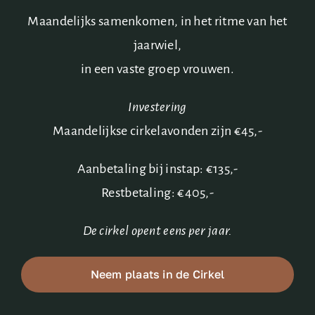
Maandelijks samenkomen, in het ritme van het
jaarwiel,
in een vaste groep vrouwen.
Investering
Maandelijkse cirkelavonden zijn €45,-
Aanbetaling bij instap: €135,-
Restbetaling: €405,-
De cirkel opent eens per jaar.
Neem plaats in de Cirkel