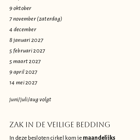
9 oktober
7 november (zaterdag)
4 december
8 januari 2027
5 februari
2027
5 maart
2027
9 april
2027
14 mei
2027
juni/juli/aug volgt
Zak in DE VEILIGe BEDDING
In deze besloten cirkel kom je
maandelijks