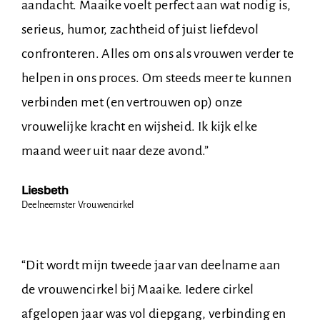
aandacht. Maaike voelt perfect aan wat
nodig is,
serieus, humor, zachtheid of juist
liefdevol
confronteren. Alles om ons als
vrouwen verder te
helpen in ons proces. Om
steeds meer te kunnen
verbinden met (en
vertrouwen op) onze
vrouwelijke kracht en
wijsheid. Ik kijk elke
maand weer uit naar deze
avond.
”
Liesbeth
Deelneemster Vrouwencirkel
“Dit wordt mijn tweede jaar van deelname aan
de vrouwencirkel bij Maaike. Iedere cirkel
afgelopen jaar was vol diepgang, verbinding en