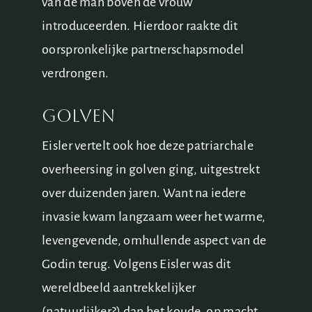
van de man boven de vrouw
introduceerden. Hierdoor raakte dit
oorspronkelijke partnerschapsmodel
verdrongen.
golven
Eisler vertelt ook hoe deze patriarchale
overheersing in golven ging, uitgestrekt
over duizenden jaren. Want na iedere
invasie kwam langzaam weer het warme,
levengevende, omhullende aspect van de
Godin terug. Volgens Eisler was dit
wereldbeeld aantrekkelijker
(natuurlijker?) dan het koude, op macht