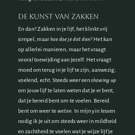
De kunst van zakken
En dan? Zakken in je lijf, het klinkt vrij
simpel, maar
hoe doe je dat dan?
Het kan
op allerlei manieren, maar het vraagt
vooral toewijding aan jezelf. Het vraagt
moed om terug in je lijf te zijn, aanwezig,
voelend, echt. Steeds weer een
showing up
om jouw lijf te laten weten dat je er bent,
dat je bereid bent om te voelen. Bereid
bent om weer te
weten.
In mijn yin lessen
nodig ik je uit om steeds weer in mildheid
en zachtheid te voelen wat je wijze lijf je