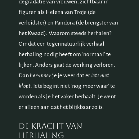
degradatie van vrouwen, zichtbaar in
figuren als Helena van Troje (de
verleidster) en Pandora (de brengster van
het Kwaad). Waarom steeds herhalen?
Omdat een tegennatuurlijk verhaal
herhaling nodig heeft om ‘normaal’ te
lijken. Anders gaat de werking verloren.
Dan
her-inner
je je weer dat er
iets niet
klopt.
Iets begint niet ‘nog meer waar’ te
worden als je het vaker herhaalt. Je went
er alleen aan dat het blijkbaar zo is.
de kracht van
herhaling