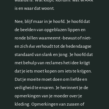
waarde is. Wat klopt. Kortom: wat WAAR
is en waar dat woont.
Nee, blijf maar in je hoofd. Je hoofd dat
de beelden van opgeblazen lippen en
ronde billen waarneemt -bewust of niet-
en zich
dus
verhoudt tot de hedendaagse
standaard van slank en jong. Je hoofd dat
met behulp van reclames het idee krijgt
dat je iets moet kopen om iets te krijgen.
Dat je moeite moet doen om liefde en
veiligheid te ervaren. Je herinnert je de
opmerkingen van je moeder over je
kleding. Opmerkingen van zussen of