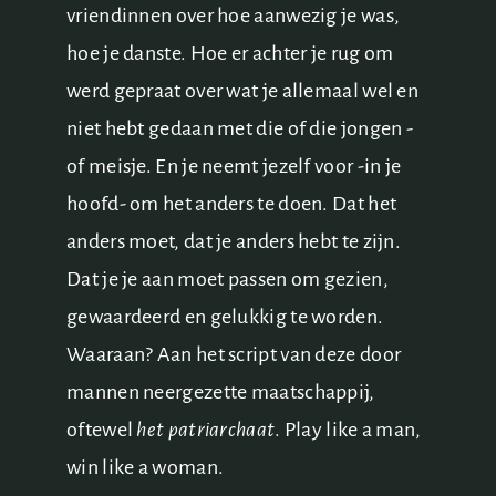
vriendinnen over hoe aanwezig je was,
hoe je danste. Hoe er achter je rug om
werd gepraat over wat je allemaal wel en
niet hebt gedaan met die of die jongen -
of meisje. En je neemt jezelf voor -in je
hoofd- om het anders te doen. Dat het
anders moet, dat je anders hebt te zijn.
Dat je je aan moet passen om gezien,
gewaardeerd en gelukkig te worden.
Waaraan? Aan het script van deze door
mannen neergezette maatschappij,
oftewel
het patriarchaat
. Play like a man,
win like a woman.