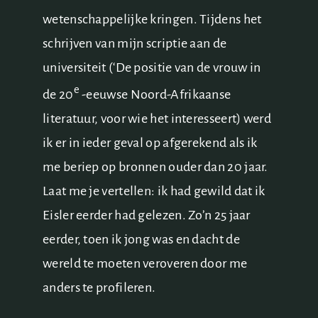
wetenschappelijke kringen. Tijdens het
schrijven van mijn scriptie aan de
universiteit (‘De positie van de vrouw in
e
de 20
-eeuwse Noord-Afrikaanse
literatuur, voor wie het interesseert) werd
ik er in ieder geval op afgerekend als ik
me beriep op bronnen ouder dan 20 jaar.
Laat me je vertellen: ik had gewild dat ik
Eisler eerder had gelezen. Zo’n 25 jaar
eerder, toen ik jong was en dacht de
wereld te moeten veroveren door me
anders te profileren.