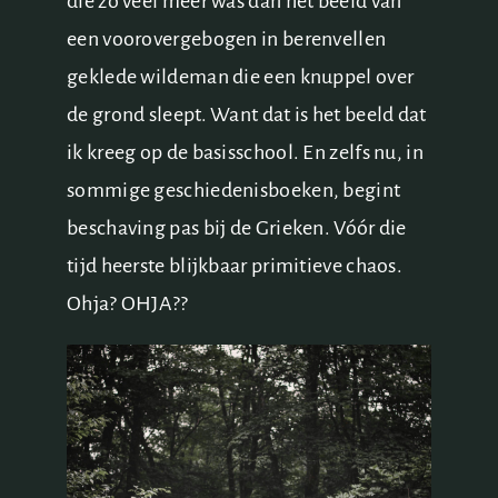
die zo veel meer was dan het beeld van
een voorovergebogen in berenvellen
geklede wildeman die een knuppel over
de grond sleept. Want dat is het beeld dat
ik kreeg op de basisschool. En zelfs nu, in
sommige geschiedenisboeken, begint
beschaving pas bij de Grieken. Vóór die
tijd heerste blijkbaar primitieve chaos.
Ohja? OHJA??