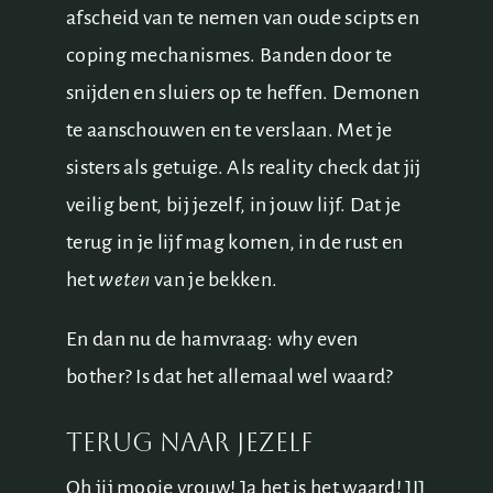
afscheid van te nemen van oude scipts en
coping mechanismes. Banden door te
snijden en sluiers op te heffen. Demonen
te aanschouwen en te verslaan. Met je
sisters als getuige. Als reality check dat jij
veilig bent, bij jezelf, in jouw lijf. Dat je
terug in je lijf mag komen, in de rust en
het
weten
van je bekken.
En dan nu de hamvraag: why even
bother? Is dat het allemaal wel waard?
Terug naar jezelf
Oh jij mooie vrouw! Ja het is het waard! JIJ