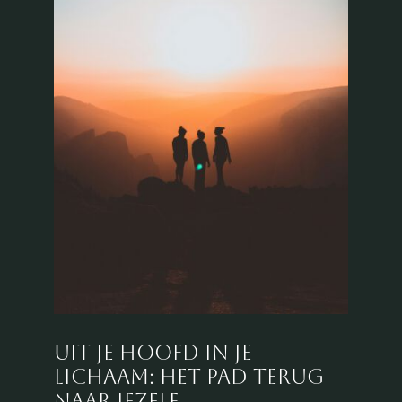
Uit je hoofd in je
lichaam: het pad terug
naar jezelf