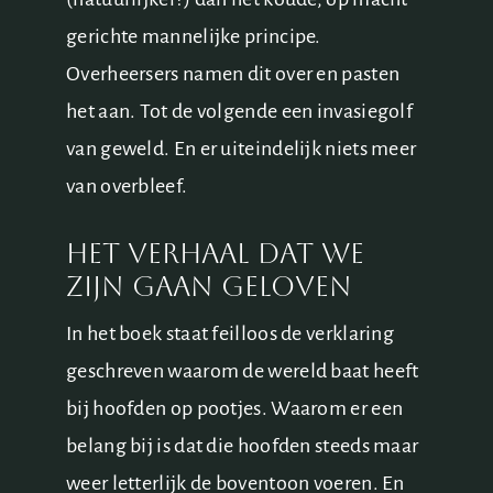
gerichte mannelijke principe.
Overheersers namen dit over en pasten
het aan. Tot de volgende een invasiegolf
van geweld. En er uiteindelijk niets meer
van overbleef.
Het verhaal dat we
zijn gaan geloven
In het boek staat feilloos de verklaring
geschreven waarom de wereld baat heeft
bij hoofden op pootjes. Waarom er een
belang bij is dat die hoofden steeds maar
weer letterlijk de boventoon voeren. En