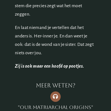
stem die precies zegt wat het moet
zeggen.
En laat niemand je vertellen dat het
anders is. Her-inner je. En dan weet je
ook: dat is de wond van je sister. Dat zegt
niets over jou.
Zij is ook maar een hoofd op pootjes.
Meer weten?
"Our matriarchal origins"