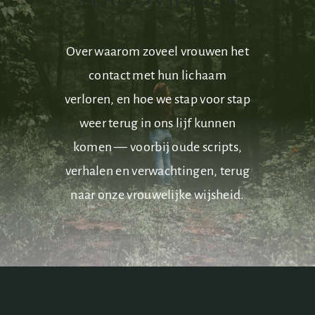
Over waarom zoveel vrouwen het
contact met hun lichaam
verloren, en hoe we stap voor stap
weer terug in ons lijf kunnen
komen — voorbij oude scripts,
verhalen en verwachtingen, terug
naar onze vrouwelijke wijsheid.