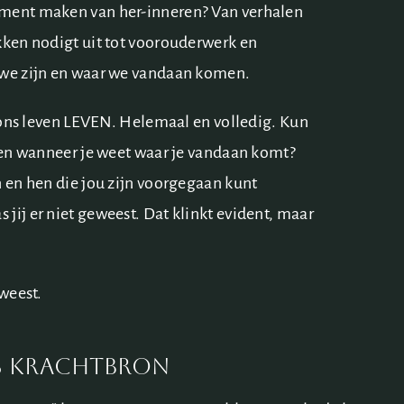
oment maken van her-inneren? Van verhalen
kken nodigt uit tot voorouderwerk en
 we zijn en waar we vandaan komen.
is ons leven LEVEN. Helemaal en volledig. Kun
doen wanneer je weet waar je vandaan komt?
n en hen die jou zijn voorgegaan kunt
jij er niet geweest. Dat klinkt evident, maar
eweest.
s krachtbron