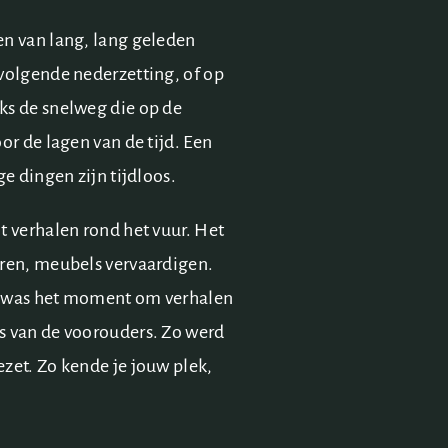
en van lang, lang geleden
volgende nederzetting, of op
ks de snelweg die op de
or de lagen van de tijd. Een
e dingen zijn tijdloos.
t verhalen rond het vuur. Het
eren, meubels vervaardigen.
Het was het moment om verhalen
s van de voorouders. Zo werd
zet. Zo kende je jouw plek,