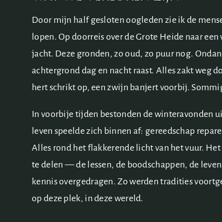
Door mijn half gesloten oogleden zie ik de mens
lopen. Op doorreis over de Grote Heide naar een 
jacht. Deze gronden, zo oud, zo puur nog. Ondan
achtergrond dag en nacht raast. Alles zakt weg do
hert schrikt op, een zwijn banjert voorbij. Sommig
In voorbije tijden bestonden de winteravonden ui
leven speelde zich binnen af: gereedschap repar
Alles rond het flakkerende licht van het vuur. 
te delen — de lessen, de boodschappen, de leven
kennis overgedragen. Zo werden tradities voortge
op deze plek, in deze wereld.