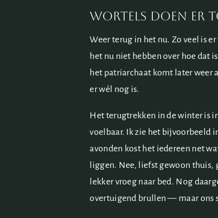
wortels doen er t
Weer terug in het nu. Zo veel is e
het nu niet hebben over hoe dat i
het patriarchaat komt later weer 
er wél nog is.
Het terugtrekken in de winter is 
voelbaar. Ik zie het bijvoorbeeld i
avonden kost het iedereen net w
liggen. Nee, liefst gewoon thuis, 
lekker vroeg naar bed. Nog daarge
overtuigend brullen — maar ons s