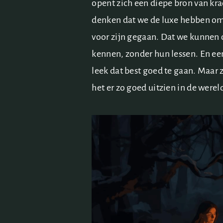
opent zich een diepe bron van kra
denken dat we de luxe hebben om
voor zijn gegaan. Dat we kunnen 
kennen, zonder hun lessen. En ee
leek dat best goed te gaan. Maar ze
het er zo goed uitzien in de werel