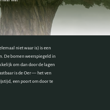
elemaal niet waar is) is een
len. De bomen weerspiegeld in
akkelijk om dan door de lagen
tastbaar is de Oer — het ven
 ijstijd, een poort om door te