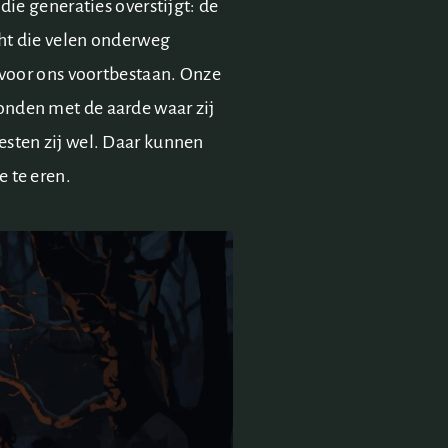
 die generaties overstijgt: de
ht die velen onderweg
l voor ons voortbestaan. Onze
onden met de aarde waar zij
esten zij wel. Daar kunnen
 te eren.