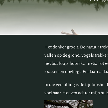
Het donker groeit. De natuur trek
vallen op de grond, vogels trekk
het bos loop, hoor ik… niets. Tot e
krassen en opvliegt. En daarna daa
In die verstilling is de tijdlooshe
voelbaar. Het ven achter mijn hui