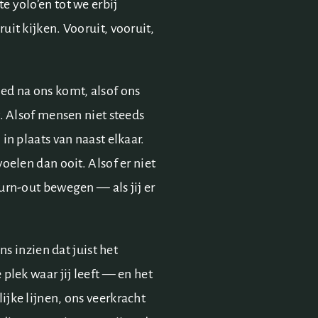
 yolo’en tot we erbij
uit kijken. Vooruit, vooruit,
ed na ons komt, alsof ons
t. Alsof mensen niet steeds
in plaats van naast elkaar.
oelen dan ooit. Alsof er niet
urn-out bewegen — als jij er
ns inzien dat juist het
 plek waar jij leeft — en het
jke lijnen, ons veerkracht