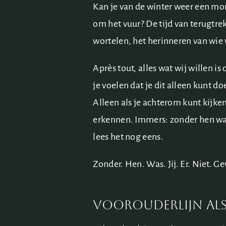
Kan je van de winter weer een m
om het vuur? De tijd van terugtre
wortelen, het herinneren van wie
Après tout, alles wat wij willen 
je voelen dat je dit alleen kunt 
Alleen als je achterom kunt kijke
erkennen. Immers: zonder hen was 
lees het nog eens.
Zonder. Hen. Was. Jij. Er. Niet. G
Voorouderlijn al