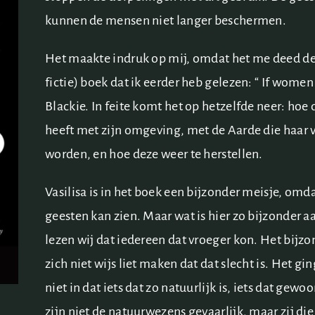
kunnen de mensen niet langer beschermen.
Het maakte indruk op mij, omdat het me deed d
fictie) boek dat ik eerder heb gelezen: “ If wome
Blackie. In feite komt het op hetzelfde neer: hoe
heeft met zijn omgeving, met de Aarde die haar vo
worden, en hoe deze weer te herstellen.
Vasilisa is in het boek een bijzonder meisje, omdat
geesten kan zien. Maar wat is hier zo bijzonder a
lezen wij dat iedereen dat vroeger kon. Het bijzon
zich niet wijs liet maken dat dat slecht is. Het g
niet in dat iets dat zo natuurlijk is, iets dat gewoo
zijn niet de natuurwezens gevaarlijk, maar zij die