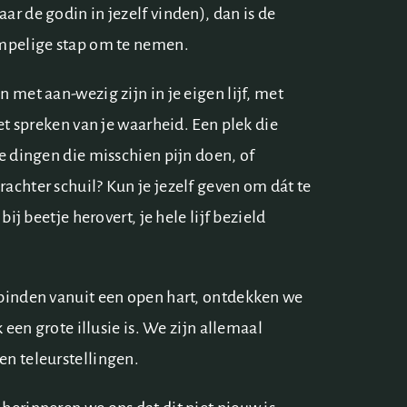
ar de godin in jezelf vinden), dan is de
empelige stap om te nemen.
 met aan-wezig zijn in je eigen lijf, met
het spreken van je waarheid. Een plek die
ie dingen die misschien pijn doen, of
achter schuil? Kun je jezelf geven om dát te
bij beetje herovert, je hele lijf bezield
rbinden vanuit een open hart, ontdekken we
k een grote illusie is. We zijn allemaal
en teleurstellingen.