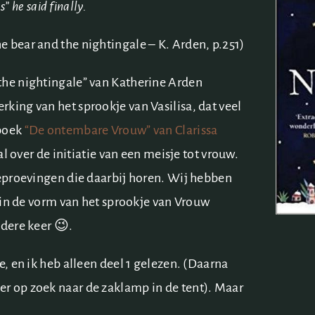
s” he said finally.
e bear and the nightingale – K. Arden, p.251)
the nightingale” van Katherine Arden
king van het sprookje van Vasilisa, dat veel
 boek
“De ontembare Vrouw” van Clarissa
al over de initiatie van een meisje tot vrouw.
beproevingen die daarbij horen. Wij hebben
, in de vorm van het sprookje van Vrouw
ndere keer 😉.
e, en ik heb alleen deel 1 gelezen. (Daarna
r op zoek naar de zaklamp in de tent). Maar