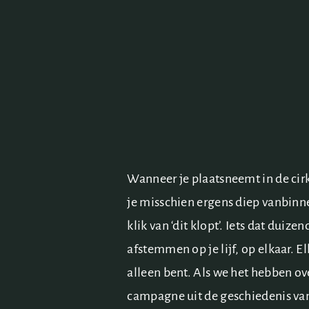
Wanneer je plaatsneemt in de cirk
je misschien ergens diep vanbinne
klik van ‘dit klopt’. Iets dat du
afstemmen op je lijf, op elkaar. El
alleen bent. Als we het hebben ov
campagne uit de geschiedenis va