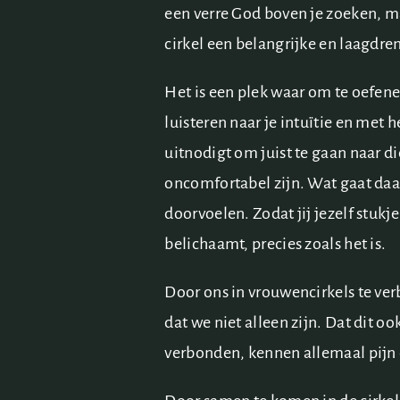
een verre God boven je zoeken, ma
cirkel een belangrijke en laagdr
Het is een plek waar om te oefenen
luisteren naar je intuïtie en met 
uitnodigt om juist te gaan naar d
oncomfortabel zijn. Wat gaat daar
doorvoelen. Zodat jij jezelf stukje 
belichaamt, precies zoals het is.
Door ons in vrouwencirkels te ve
dat we niet alleen zijn. Dat dit oo
verbonden, kennen allemaal pijn 