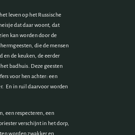
 het leven op het Russische
eisje dat daar woont, dat
gezien kan worden door de
schermgeesten, die de mensen
d en de keuken, de eerder
 het badhuis. Deze geesten
ers voor hen achter: een
r. En in ruil daarvoor worden
n, een respecteren, een
iester verschijnt in het dorp,
sten worden zwakker en