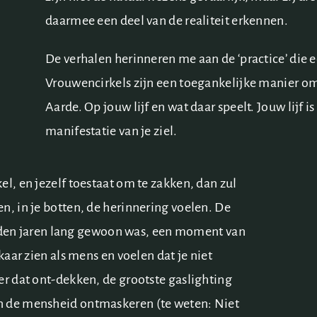
daarmee een deel van de realiteit erkennen.
De verhalen herinneren me aan de ‘practice’ die e
Vrouwencirkels zijn een toegankelijke manier om
Aarde. Op jouw lijf en wat daar speelt. Jouw lijf 
manifestatie van je ziel.
el, en jezelf toestaat om te zakken, dan zul
n, in je botten, de herinnering voelen. De
izenden jaren lang gewoon was, een moment van
kaar zien als mens en voelen dat je niet
er dat ont-dekken, de grootste gaslighting
n de mensheid ontmaskeren (te weten: Niet